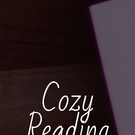
Cozy
Reading