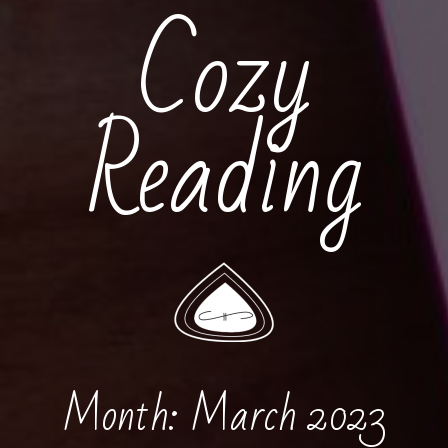
Cozy
Reading
Month:
March 2023