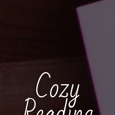
Cozy
Reading