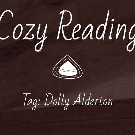
Cozy Readin
Tag:
Dolly Alderton