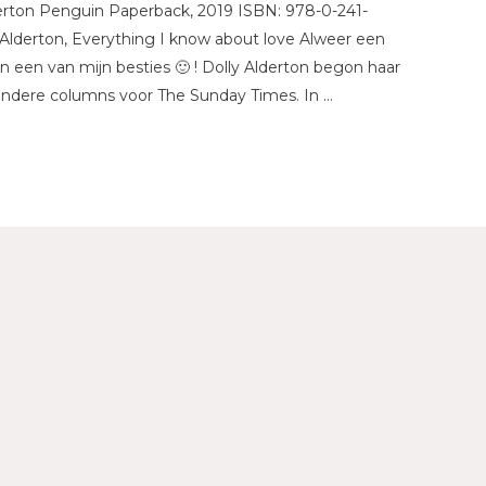
erton Penguin Paperback, 2019 ISBN: 978-0-241-
 Alderton, Everything I know about love Alweer een
n een van mijn besties 🙂 ! Dolly Alderton begon haar
r andere columns voor The Sunday Times. In …