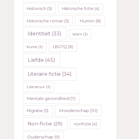
Historisch
(5)
Historische fictie
(4)
Humor
(8)
Historische roman
(5)
Identiteit
(33)
Islam
(3)
LBGTQ
(6)
Kunst
(3)
Liefde
(45)
Literaire fictie
(34)
Literatuur
(3)
Mentale gezondheid
(7)
Moederschap
(10)
Migratie
(5)
Non-fictie
(29)
nonfictie
(4)
Ouderschap
(9)