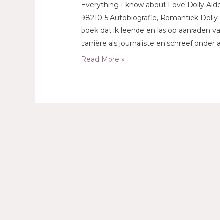
Everything I know about Love Dolly Ald
98210-5 Autobiografie, Romantiek Dolly
boek dat ik leende en las op aanraden va
carrière als journaliste en schreef onde
Read More »