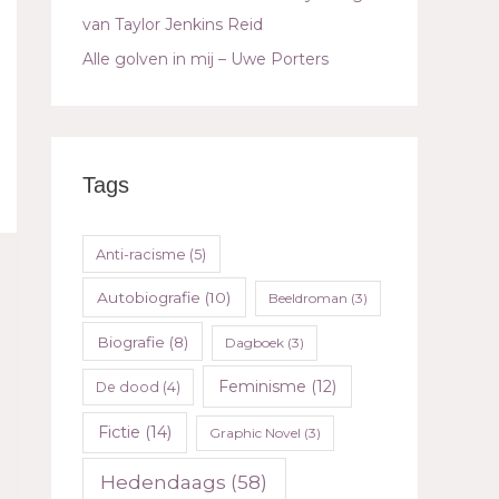
van Taylor Jenkins Reid
Alle golven in mij – Uwe Porters
Tags
Anti-racisme
(5)
Autobiografie
(10)
Beeldroman
(3)
Biografie
(8)
Dagboek
(3)
Feminisme
(12)
De dood
(4)
Fictie
(14)
Graphic Novel
(3)
Hedendaags
(58)