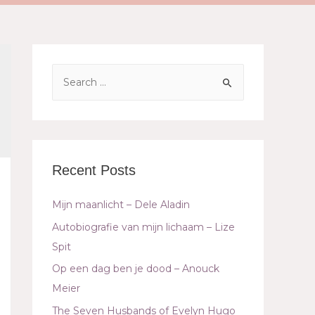
Recent Posts
Mijn maanlicht – Dele Aladin
Autobiografie van mijn lichaam – Lize
Spit
Op een dag ben je dood – Anouck
Meier
The Seven Husbands of Evelyn Hugo