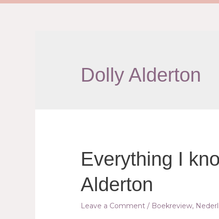
Dolly Alderton
Everything I kn
Alderton
Leave a Comment
/
Boekreview
,
Nederl