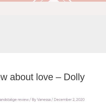
ow about love – Dolly
andstalige review
/ By
Vanessa
/
December 2, 2020