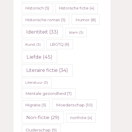
Historisch
(5)
Historische fictie
(4)
Humor
(8)
Historische roman
(5)
Identiteit
(33)
Islam
(3)
LBGTQ
(6)
Kunst
(3)
Liefde
(45)
Literaire fictie
(34)
Literatuur
(3)
Mentale gezondheid
(7)
Moederschap
(10)
Migratie
(5)
Non-fictie
(29)
nonfictie
(4)
Ouderschap
(9)