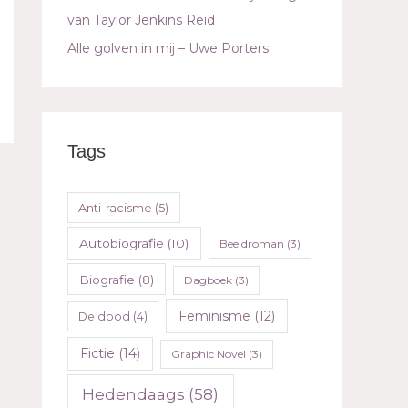
van Taylor Jenkins Reid
Alle golven in mij – Uwe Porters
Tags
Anti-racisme
(5)
Autobiografie
(10)
Beeldroman
(3)
Biografie
(8)
Dagboek
(3)
Feminisme
(12)
De dood
(4)
Fictie
(14)
Graphic Novel
(3)
Hedendaags
(58)