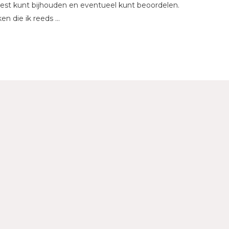
leest kunt bijhouden en eventueel kunt beoordelen.
ken die ik reeds …