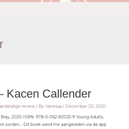
r
 – Kacen Callender
andstalige review
/ By
Vanessa
/
December 20, 2020
 + Bray, 2020 ISBN: 978-0-062-82025-9 Young Adults,
re oorden… Dit boek werd me aangeraden via de app