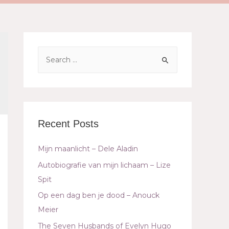
Recent Posts
Mijn maanlicht – Dele Aladin
Autobiografie van mijn lichaam – Lize
Spit
Op een dag ben je dood – Anouck
Meier
The Seven Husbands of Evelyn Hugo