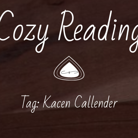
Cozy Readin
Tag:
Kacen Callender