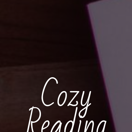
Cozy
Reading