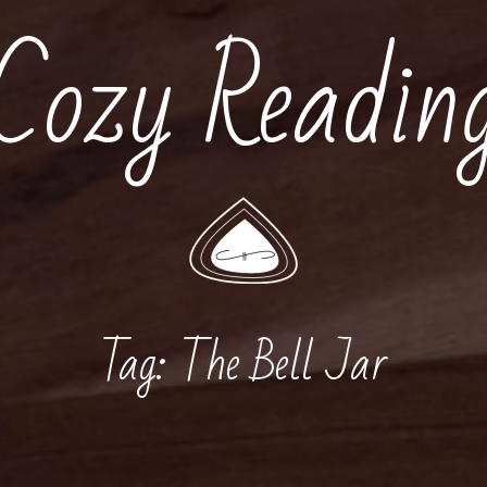
Cozy Readin
Tag:
The Bell Jar