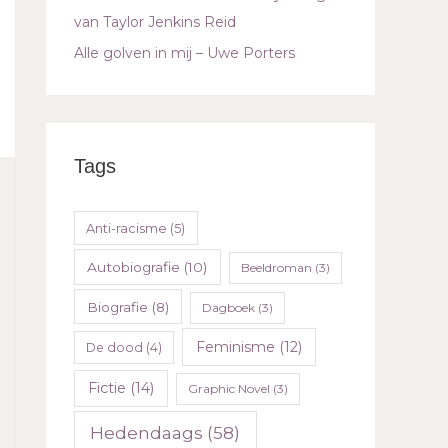
van Taylor Jenkins Reid
Alle golven in mij – Uwe Porters
Tags
Anti-racisme
(5)
Autobiografie
(10)
Beeldroman
(3)
Biografie
(8)
Dagboek
(3)
Feminisme
(12)
De dood
(4)
Fictie
(14)
Graphic Novel
(3)
Hedendaags
(58)