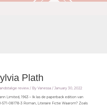
ylvia Plath
andstalige review
/ By
Vanessa
/
January 30, 2022
ann Limited, 1963 – Ik las de paperback edition van
0-571-08178-3 Roman, Literaire Fictie Waarom? Zoals