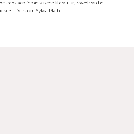
 toe eens aan feministische literatuur, zowel van het
iekers’. De naam Sylvia Plath …