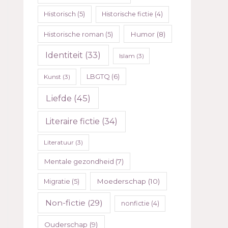
Historisch
(5)
Historische fictie
(4)
Humor
(8)
Historische roman
(5)
Identiteit
(33)
Islam
(3)
LBGTQ
(6)
Kunst
(3)
Liefde
(45)
Literaire fictie
(34)
Literatuur
(3)
Mentale gezondheid
(7)
Moederschap
(10)
Migratie
(5)
Non-fictie
(29)
nonfictie
(4)
Ouderschap
(9)