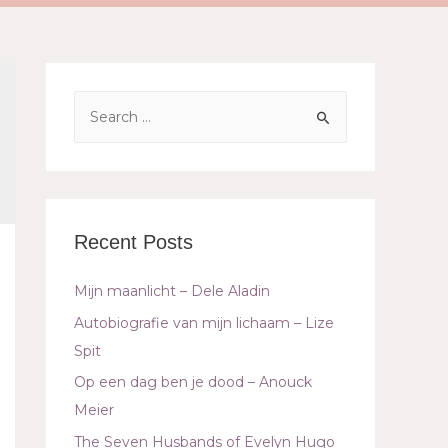
Recent Posts
Mijn maanlicht – Dele Aladin
Autobiografie van mijn lichaam – Lize
Spit
Op een dag ben je dood – Anouck
Meier
The Seven Husbands of Evelyn Hugo