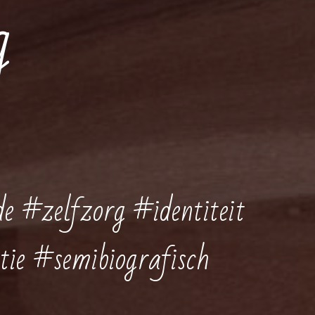
g
e #zelfzorg #identiteit
ie #semibiografisch