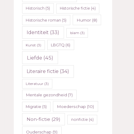
Historisch
(5)
Historische fictie
(4)
Humor
(8)
Historische roman
(5)
Identiteit
(33)
Islam
(3)
LBGTQ
(6)
Kunst
(3)
Liefde
(45)
Literaire fictie
(34)
Literatuur
(3)
Mentale gezondheid
(7)
Moederschap
(10)
Migratie
(5)
Non-fictie
(29)
nonfictie
(4)
Ouderschap
(9)