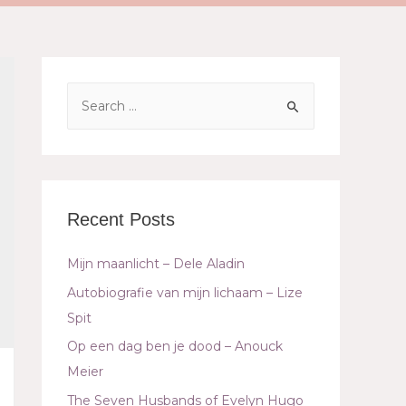
Recent Posts
Mijn maanlicht – Dele Aladin
Autobiografie van mijn lichaam – Lize
Spit
Op een dag ben je dood – Anouck
Meier
The Seven Husbands of Evelyn Hugo