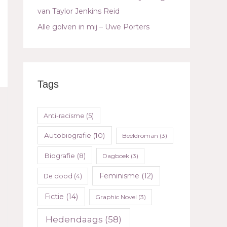
van Taylor Jenkins Reid
Alle golven in mij – Uwe Porters
Tags
Anti-racisme
(5)
Autobiografie
(10)
Beeldroman
(3)
Biografie
(8)
Dagboek
(3)
Feminisme
(12)
De dood
(4)
Fictie
(14)
Graphic Novel
(3)
Hedendaags
(58)